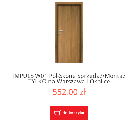
IMPULS W01 Pol-Skone Sprzedaż/Montaż
TYLKO na Warszawa i Okolice
552,00 zł
do koszyka