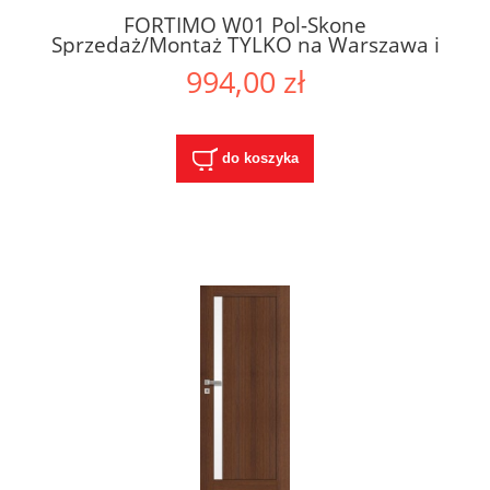
FORTIMO W01 Pol-Skone
Sprzedaż/Montaż TYLKO na Warszawa i
Okolice
994,00 zł
do koszyka