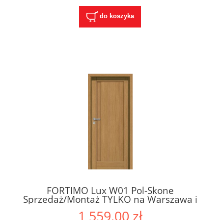
do koszyka
FORTIMO Lux W01 Pol-Skone
Sprzedaż/Montaż TYLKO na Warszawa i
Okolice
1 559,00 zł