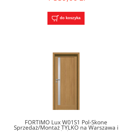
do koszyka
FORTIMO Lux W01S1 Pol-Skone
Sprzedaż/Montaż TYLKO na Warszawa i