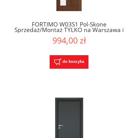
FORTIMO W03S1 Pol-Skone
Sprzedaż/Montaż TYLKO na Warszawa i
Okolice
994,00 zł
do koszyka