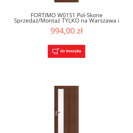
FORTIMO W01S1 Pol-Skone
Sprzedaż/Montaż TYLKO na Warszawa i
Okolice
994,00 zł
do koszyka