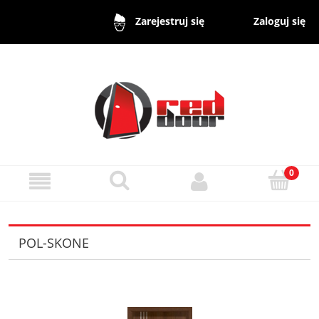
Zaloguj się
Zarejestruj się
POL-SKONE