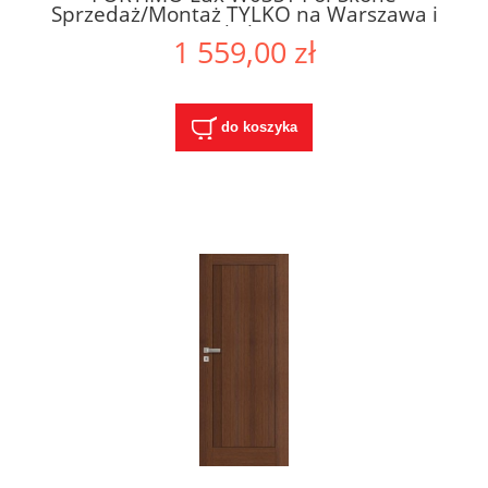
Sprzedaż/Montaż TYLKO na Warszawa i
Okolice
1 559,00 zł
do koszyka