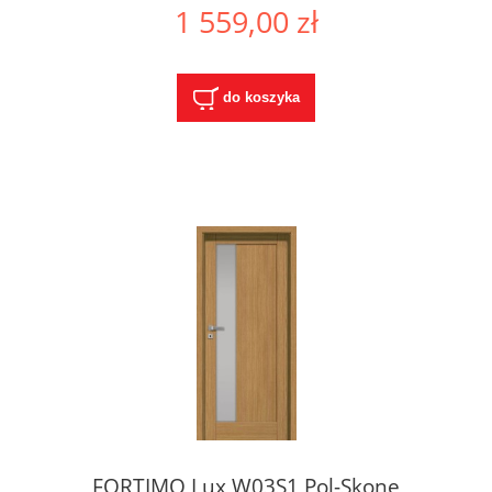
Okolice
1 559,00 zł
do koszyka
FORTIMO Lux W03S1 Pol-Skone