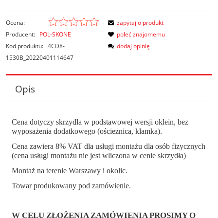
Ocena:
zapytaj o produkt
Producent:
POL-SKONE
poleć znajomemu
Kod produktu:
4CD8-
dodaj opinię
1530B_20220401114647
Opis
Cena dotyczy skrzydła w podstawowej wersji oklein, bez
wyposażenia dodatkowego (ościeżnica, klamka).
Cena zawiera 8% VAT dla usługi montażu dla osób fizycznych
(cena usługi montażu nie jest wliczona w cenie skrzydła)
Montaż na terenie Warszawy i okolic.
Towar produkowany pod zamówienie.
W CELU ZŁOŻENIA ZAMÓWIENIA PROSIMY O