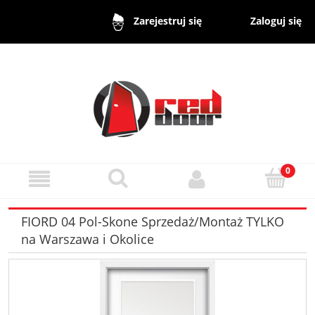
Zaloguj się
Zarejestruj się
FIORD 04 Pol-Skone Sprzedaż/Montaż TYLKO
na Warszawa i Okolice