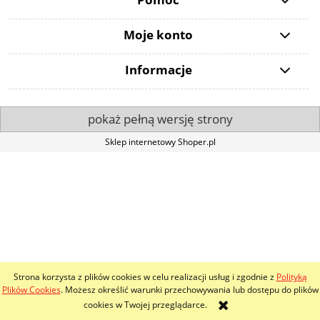
Moje konto
Informacje
pokaż pełną wersję strony
Sklep internetowy Shoper.pl
Strona korzysta z plików cookies w celu realizacji usług i zgodnie z
Polityką
Plików Cookies
. Możesz określić warunki przechowywania lub dostępu do plików
cookies w Twojej przeglądarce.