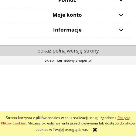
Moje konto
Informacje
pokaż pełną wersję strony
Sklep internetowy Shoper.pl
Strona korzysta z plików cookies w celu realizacji usług i zgodnie z
Polityką
Plików Cookies
. Możesz określić warunki przechowywania lub dostępu do plików
cookies w Twojej przeglądarce.